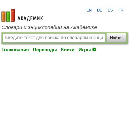
EN
DE
ES
FR
academic.ru
Словари и энциклопедии на Академике
Найти!
Толкования
Переводы
Книги
Игры ⚽