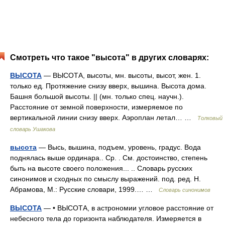
Смотреть что такое "высота" в других словарях:
ВЫСОТА
— ВЫСОТА, высоты, мн. высоты, высот, жен. 1.
только ед. Протяжение снизу вверх, вышина. Высота дома.
Башня большой высоты. || (мн. только спец. научн.).
Расстояние от земной поверхности, измеряемое по
вертикальной линии снизу вверх. Аэроплан летал… …
Толковый
словарь Ушакова
высота
— Высь, вышина, подъем, уровень, градус. Вода
поднялась выше ординара.. Ср. . См. достоинство, степень
быть на высоте своего положения... .. Словарь русских
синонимов и сходных по смыслу выражений. под. ред. Н.
Абрамова, М.: Русские словари, 1999.… …
Словарь синонимов
ВЫСОТА
— • ВЫСОТА, в астрономии угловое расстояние от
небесного тела до горизонта наблюдателя. Измеряется в