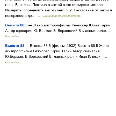
горы. В. волны. Плотина высотой в сто пятьдесят метров.
Измерить, определить высоту чего л. 2. Расстояние от какой л.
поверхности до… …
Энциклопедический словарь
Высота 88,5
— Жанр агитпропфильм Режиссёр Юрий Тарич
Автор сценария Ю. Берман Б. Верховский В главных ролях …
Википедия
Высота 88
— Высота 88,5 (фильм, 1932) Высота 88,5 Жанр
агитпропфильм Режиссёр Юрий Тарич Автор сценария
Ю.Берман, Б.Верховский В главных ролях Иван Клюквин …
Википедия